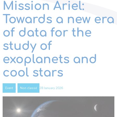
Mission Ariel:
Towards a new era
of data for the
study of
exoplanets and
cool stars
,
28 January 2026
Event
Non classé