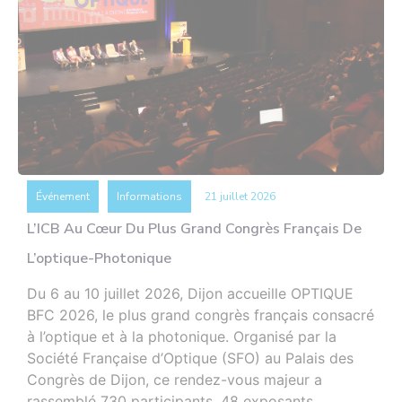
Événement
Informations
21 juillet 2026
L’ICB Au Cœur Du Plus Grand Congrès Français De
L’optique-Photonique
Du 6 au 10 juillet 2026, Dijon accueille OPTIQUE
BFC 2026, le plus grand congrès français consacré
à l’optique et à la photonique. Organisé par la
Société Française d’Optique (SFO) au Palais des
Congrès de Dijon, ce rendez-vous majeur a
rassemblé 730 participants, 48 exposants