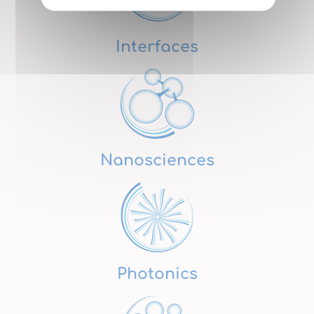
Interfaces
Nanosciences
Photonics