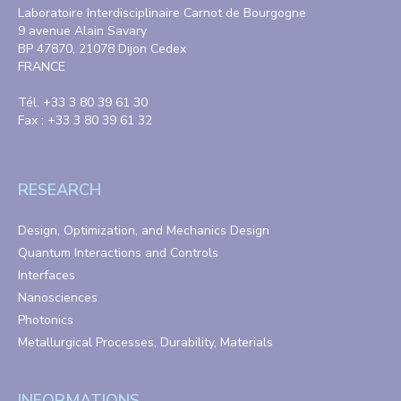
Laboratoire Interdisciplinaire Carnot de Bourgogne
9 avenue Alain Savary
BP 47870, 21078 Dijon Cedex
FRANCE
Tél. +33 3 80 39 61 30
Fax : +33 3 80 39 61 32
RESEARCH
Design, Optimization, and Mechanics Design
Quantum Interactions and Controls
Interfaces
Nanosciences
Photonics
Metallurgical Processes, Durability, Materials
INFORMATIONS