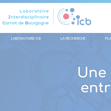
Panneau de gestion des cookies
LABORATOIRE ICB
LA RECHERCHE
PL
Une 
entr