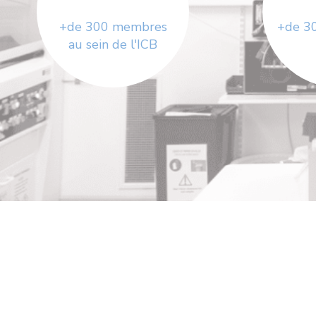
+de 300 membres
+de 30
au sein de l'ICB