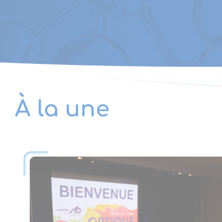
À la une