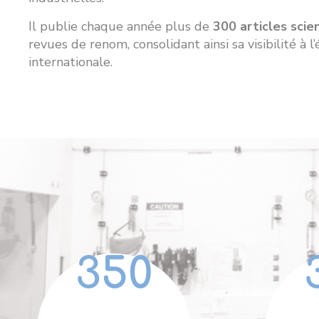
Il publie chaque année plus de
300 articles scie
revues de renom, consolidant ainsi sa visibilité à l
internationale.
350