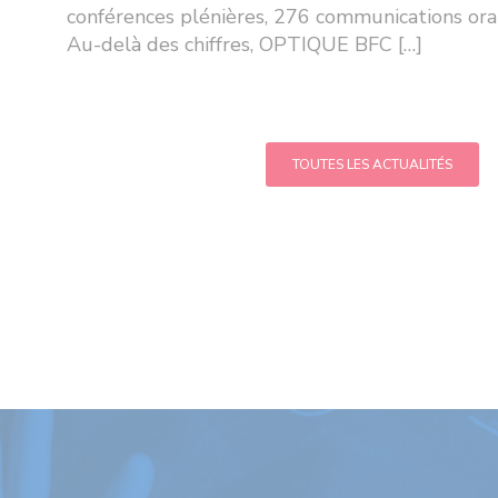
conférences plénières, 276 communications ora
Au-delà des chiffres, OPTIQUE BFC […]
TOUTES LES ACTUALITÉS