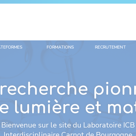
ATEFORMES
FORMATIONS
RECRUTEMENT
recherche pion
e lumière et ma
Bienvenue sur le site du Laboratoire ICB
Interdisciplinaire Carnot de Bourgogne