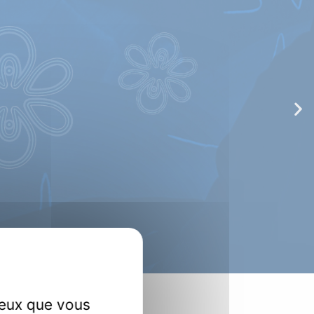
e
chnologies quantiques,
actionnelle, applications
ceux que vous