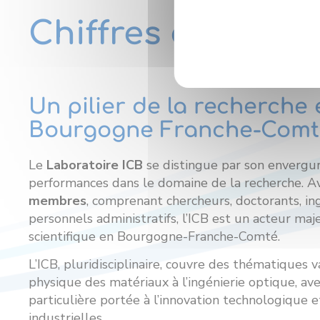
Chiffres clés
Un pilier de la recherche 
Bourgogne Franche-Comt
Le
Laboratoire ICB
se distingue par son envergur
performances dans le domaine de la recherche. A
membres
, comprenant chercheurs, doctorants, in
personnels administratifs, l’ICB est un acteur maj
scientifique en Bourgogne-Franche-Comté.
L’ICB, pluridisciplinaire, couvre des thématiques v
physique des matériaux à l’ingénierie optique, av
particulière portée à l’innovation technologique e
industrielles.