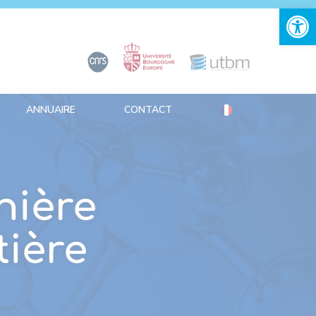
Ouvrir la 
ANNUAIRE
CONTACT
nière
tière