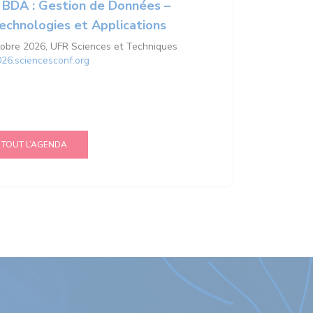
 BDA : Gestion de Données –
Technologies et Applications
tobre 2026, UFR Sciences et Techniques
026.sciencesconf.org
TOUT L’AGENDA