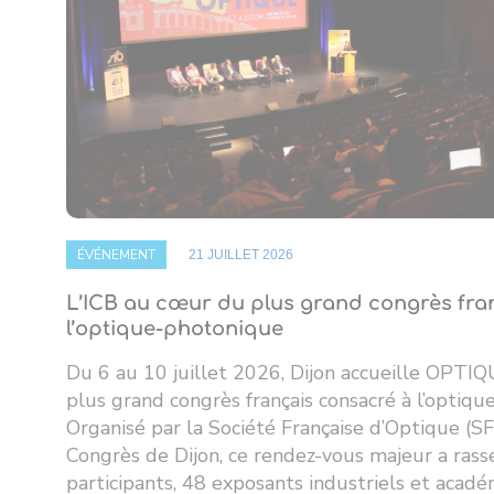
ÉVÉNEMENT
21 JUILLET 2026
L’ICB au cœur du plus grand congrès fra
l’optique-photonique
Du 6 au 10 juillet 2026, Dijon accueille OPTI
plus grand congrès français consacré à l’optiqu
Organisé par la Société Française d’Optique (SF
Congrès de Dijon, ce rendez-vous majeur a ras
participants, 48 exposants industriels et acad