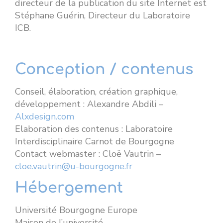
directeur de la publication du site Internet est
Stéphane Guérin, Directeur du Laboratoire
ICB.
Conception / contenus
Conseil, élaboration, création graphique,
développement : Alexandre Abdili –
Alxdesign.com
Elaboration des contenus : Laboratoire
Interdisciplinaire Carnot de Bourgogne
Contact webmaster : Cloë Vautrin –
cloe.vautrin@u-bourgogne.fr
Hébergement
Université Bourgogne Europe
Maison de l’université