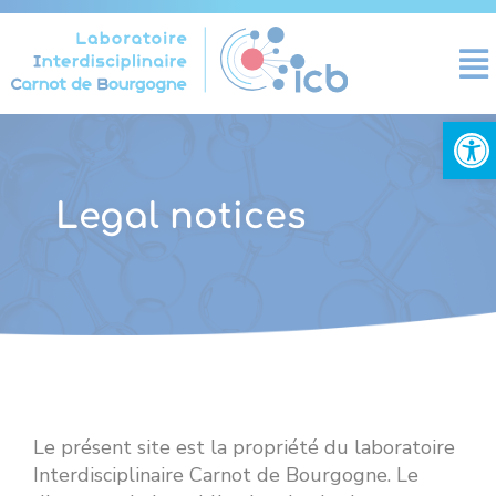
Cookies management panel
Open
Legal notices
Le
présent site est la propriété du laboratoire
Interdisciplinaire Carnot de Bourgogne. Le