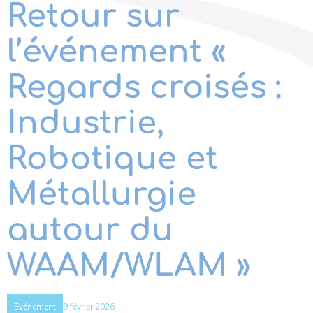
Retour sur
l’événement «
Regards croisés :
Industrie,
Robotique et
Métallurgie
autour du
WAAM/WLAM »
9 février 2026
Événement