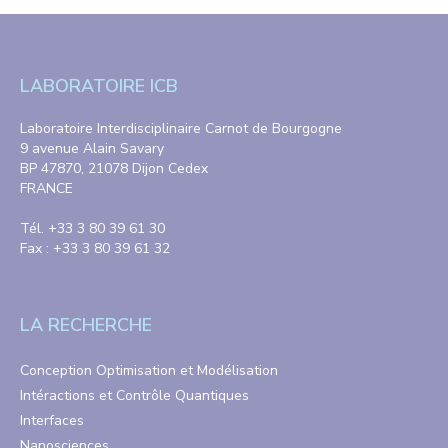
LABORATOIRE ICB
Laboratoire Interdisciplinaire Carnot de Bourgogne
9 avenue Alain Savary
BP 47870, 21078 Dijon Cedex
FRANCE
Tél. +33 3 80 39 61 30
Fax : +33 3 80 39 61 32
LA RECHERCHE
Conception Optimisation et Modélisation
Intéractions et Contrôle Quantiques
Interfaces
Nanosciences