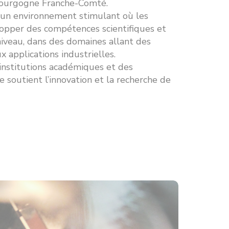
 Bourgogne Franche-Comté.
 un environnement stimulant où les
opper des compétences scientifiques et
niveau, dans des domaines allant des
 applications industrielles.
 institutions académiques et des
le soutient l’innovation et la recherche de