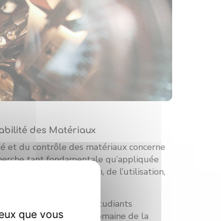
abilité des Matériaux
té et du contrôle des matériaux concerne
cherche tant fondamentale qu’appliquée
s étapes de l’élaboration, de l’utilisation,
ecyclage des matériaux.
 est aussi de former des étudiants
ceux que vous
esponsabilités dans le domaine de la