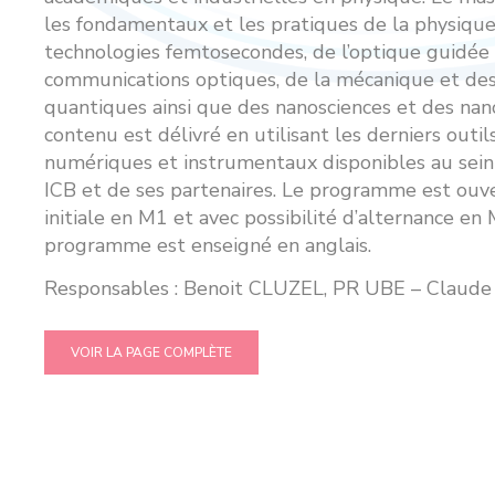
les fondamentaux et les pratiques de la physique
technologies femtosecondes, de l’optique guidée
communications optiques, de la mécanique et des
quantiques ainsi que des nanosciences et des nan
contenu est délivré en utilisant les derniers outil
numériques et instrumentaux disponibles au sein
ICB et de ses partenaires. Le programme est ouve
initiale en M1 et avec possibilité d’alternance e
programme est enseigné en anglais.
Responsables : Benoit CLUZEL, PR UBE – Claud
VOIR LA PAGE COMPLÈTE