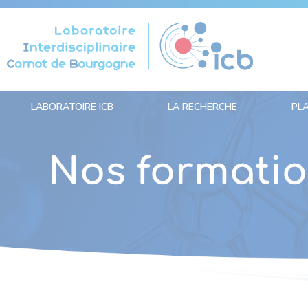
Panneau de gestion des cookies
LABORATOIRE ICB
LA RECHERCHE
PL
Nos formati