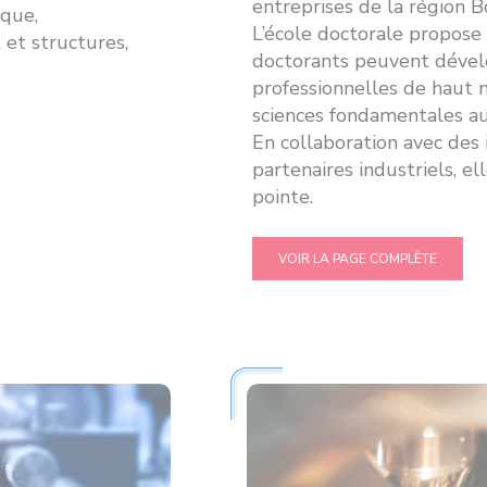
entreprises de la région
ique,
L’école doctorale propose
et structures,
doctorants peuvent dével
professionnelles de haut 
sciences fondamentales aux
En collaboration avec des
partenaires industriels, el
pointe.
VOIR LA PAGE COMPLÈTE