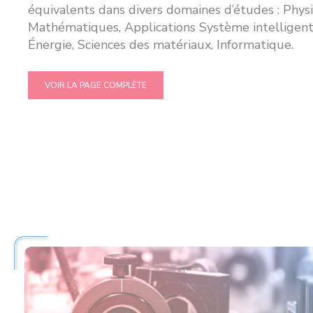
équivalents dans divers domaines d’études : Phys
Mathématiques, Applications Système intelligent 
Énergie, Sciences des matériaux, Informatique.
VOIR LA PAGE COMPLÈTE