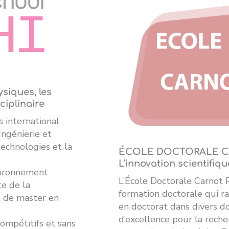
ysiques, les
ciplinaire
 international
Ingénierie et
technologies et la
ÉCOLE DOCTORALE C
L'innovation scientifiq
nvironnement
L’École Doctorale Carnot 
e de la
formation doctorale qui r
t de master en
en doctorat dans divers do
d’excellence pour la recher
ompétitifs et sans