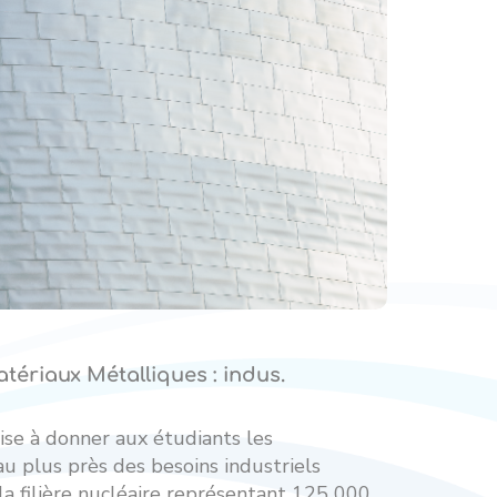
tériaux Métalliques : indus.
ise à donner aux étudiants les
u plus près des besoins industriels
a filière nucléaire représentant 125 000