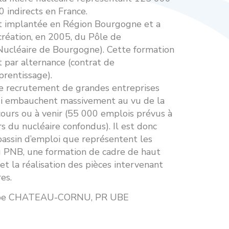
 indirects en France.
nt implantée en Région Bourgogne et a
création, en 2005, du Pôle de
Nucléaire de Bourgogne). Cette formation
 par alternance (contrat de
prentissage).
de recrutement de grandes entreprises
 embauchent massivement au vu de la
 cours ou à venir (55 000 emplois prévus à
rs du nucléaire confondus). Il est donc
bassin d’emploi que représentent les
u PNB, une formation de cadre de haut
et la réalisation des pièces intervenant
es.
lippe CHATEAU-CORNU, PR UBE