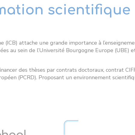
mation scientifique
gne (ICB) attache une grande importance à l’enseigneme
sées au sein de l’Université Bourgogne Europe (UBE) e
financer des thèses par contrats doctoraux, contrat CIFR
ropéen (PCRD). Proposant un environnement scientifiqu