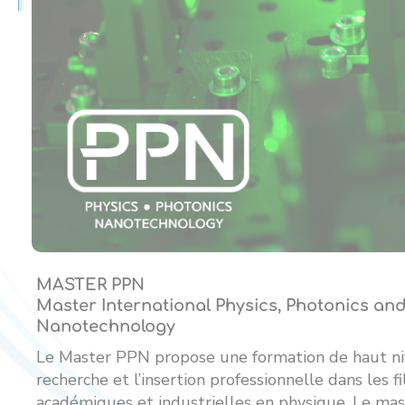
MASTER PPN
Master International Physics, Photonics an
Nanotechnology
Le Master PPN propose une formation de haut ni
recherche et l’insertion professionnelle dans les fi
académiques et industrielles en physique. Le ma