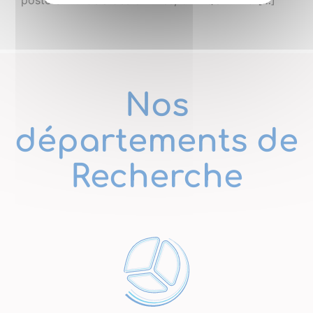
posters. Au-delà des chiffres, OPTIQUE BFC […]
Nos
départements de
Recherche