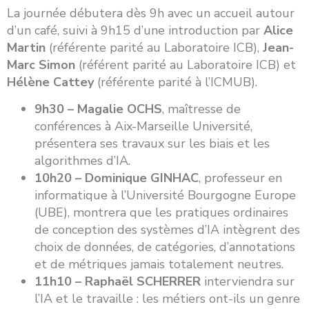
La journée débutera dès 9h avec un accueil autour
d’un café, suivi à 9h15 d’une introduction par
Alice
Martin
(référente parité au Laboratoire ICB),
Jean-
Marc Simon
(référent parité au Laboratoire ICB) et
Hélène Cattey
(référente parité à l’ICMUB).
9h30 – Magalie OCHS
, maîtresse de
conférences à Aix-Marseille Université,
présentera ses travaux sur les biais et les
algorithmes d’IA.
10h20 – Dominique GINHAC
, professeur en
informatique à l’Université Bourgogne Europe
(UBE), montrera que les pratiques ordinaires
de conception des systèmes d’IA intègrent des
choix de données, de catégories, d’annotations
et de métriques jamais totalement neutres.
11h10 – Raphaël SCHERRER
interviendra sur
l’IA et le travaille : les métiers ont-ils un genre