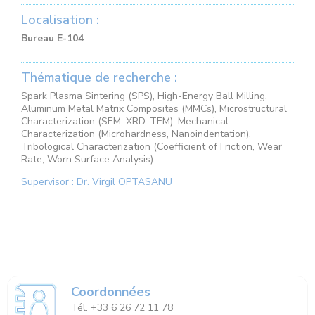
Localisation :
Bureau E-104
Thématique de recherche :
Spark Plasma Sintering (SPS), High-Energy Ball Milling,
Aluminum Metal Matrix Composites (MMCs), Microstructural
Characterization (SEM, XRD, TEM), Mechanical
Characterization (Microhardness, Nanoindentation),
Tribological Characterization (Coefficient of Friction, Wear
Rate, Worn Surface Analysis).
Supervisor : Dr. Virgil OPTASANU
Coordonnées
Tél. +33 6 26 72 11 78