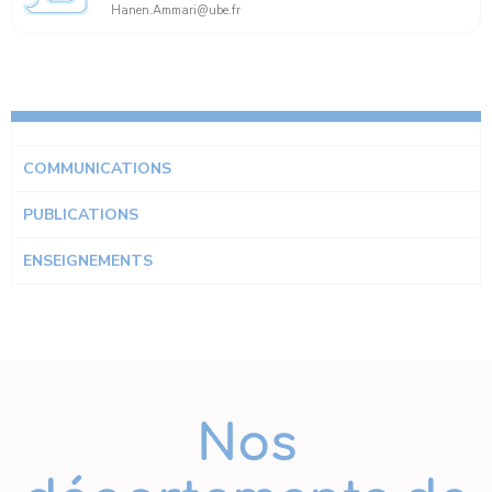
Hanen.Ammari@ube.fr
COMMUNICATIONS
PUBLICATIONS
ENSEIGNEMENTS
Nos