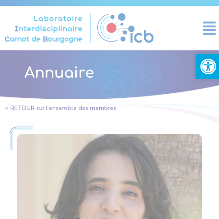
Panneau de gestion des cookies
Ouvrir la
Annuaire
< RETOUR sur l’ensemble des membres