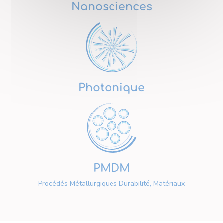
Nanosciences
Photonique
PMDM
Procédés Métallurgiques Durabilité, Matériaux