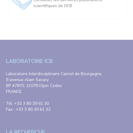
scientifiques de l'ICB
LABORATOIRE ICB
Laboratoire Interdisciplinaire Carnot de Bourgogne
9 avenue Alain Savary
BP 47870, 21078 Dijon Cedex
FRANCE
Tél. +33 3 80 39 61 30
Fax : +33 3 80 39 61 32
LA RECHERCHE