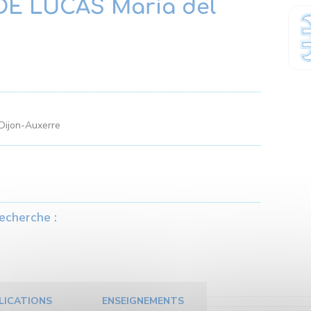
E LUCAS Maria del
 Dijon-Auxerre
echerche :
LICATIONS
ENSEIGNEMENTS