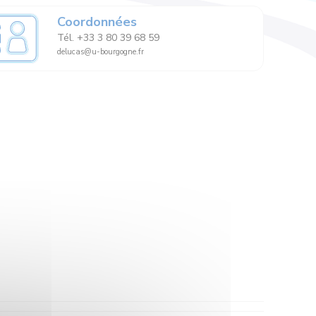
Coordonnées
Tél. +33 3 80 39 68 59
delucas@u-bourgogne.fr