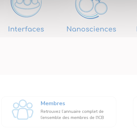
Interfaces
Nanosciences
Membres
Retrouvez l’annuaire complet de
l’ensemble des membres de l'ICB