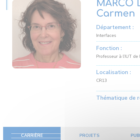
MARCO D
Carmen
Département :
Interfaces
Fonction :
Professeur à l’IUT de
Localisation :
CR13
Thématique de r
CARRIÈRE
PROJETS
PUB