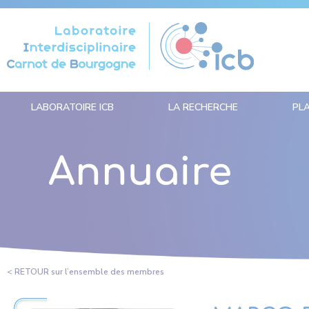
Panneau de gestion des cookies
LABORATOIRE ICB
LA RECHERCHE
PL
Annuaire
< RETOUR sur l’ensemble des membres