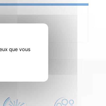
ceux que vous
erche