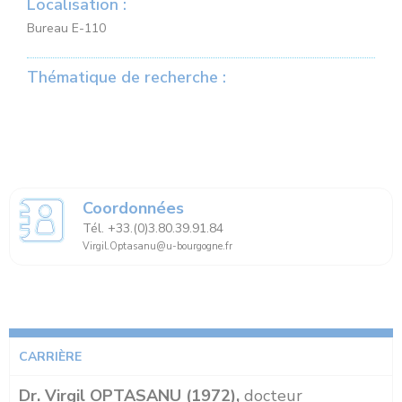
Localisation :
Bureau E-110
Thématique de recherche :
Coordonnées
Tél. +33.(0)3.80.39.91.84
Virgil.Optasanu@u-bourgogne.fr
CARRIÈRE
Dr. Virgil OPTASANU (1972),
docteur