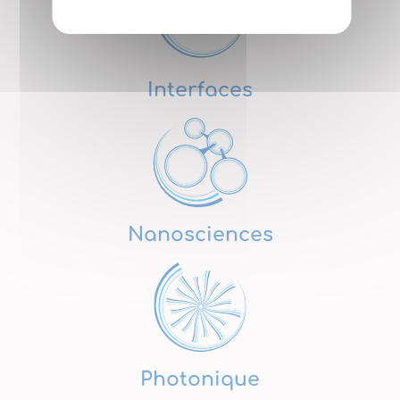
Interfaces
Nanosciences
Photonique