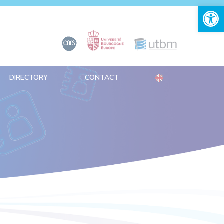
Open 
DIRECTORY
CONTACT