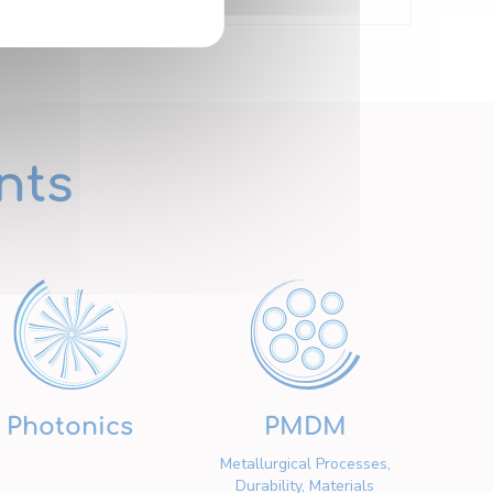
nts
Photonics
PMDM
Metallurgical Processes,
Durability, Materials