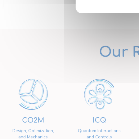
Our 
CO2M
ICQ
Design, Optimization,
Quantum Interactions
and Mechanics
and Controls