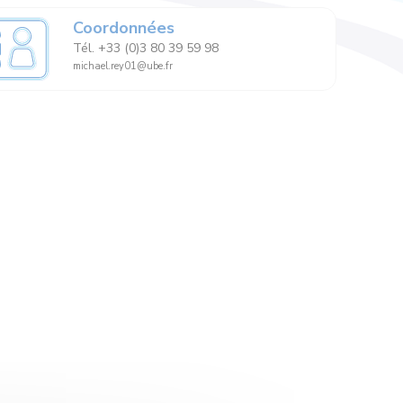
Coordonnées
Tél. +33 (0)3 80 39 59 98
michael.rey01@ube.fr