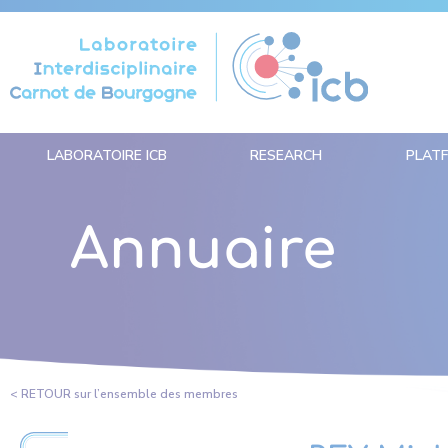
Cookies management panel
LABORATOIRE ICB
RESEARCH
PLAT
Annuaire
< RETOUR sur l’ensemble des membres