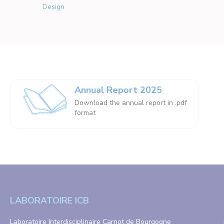
Design
Annual Report 2025
Download the annual report in .pdf
format
LABORATOIRE ICB
Laboratoire Interdisciplinaire Carnot de Bourgogne