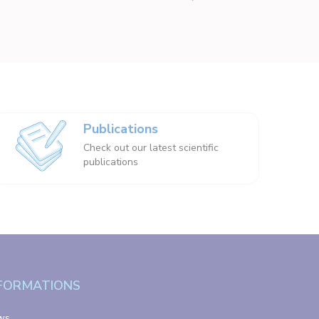
Publications
Check out our latest scientific
publications
FORMATIONS
ws