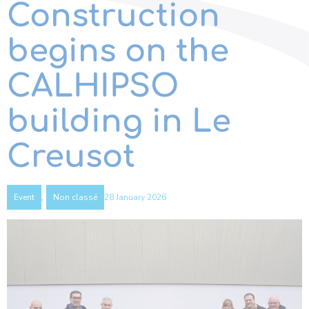
Construction
begins on the
CALHIPSO
building in Le
Creusot
,
28 January 2026
Event
Non classé