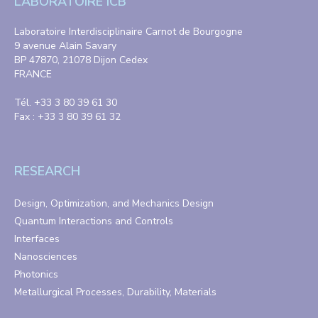
LABORATOIRE ICB
Laboratoire Interdisciplinaire Carnot de Bourgogne
9 avenue Alain Savary
BP 47870, 21078 Dijon Cedex
FRANCE
Tél. +33 3 80 39 61 30
Fax : +33 3 80 39 61 32
RESEARCH
Design, Optimization, and Mechanics Design
Quantum Interactions and Controls
Interfaces
Nanosciences
Photonics
Metallurgical Processes, Durability, Materials