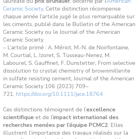
lauréate du
prix Brunauer
, décerné par l’
American
Ceramic Society
. Cette distinction récompense
chaque année l’article jugé le plus remarquable sur
les ciments, publié dans le Bulletin of the American
Ceramic Society ou le Journal of the American
Ceramic Society.
– L’article primé : A. Mériot, M.-N. de Noirfontaine,
M. Courtial, L. Izoret, S. Tusseau-Nenez, M.
Labourel, S. Gauffinet, F. Dunstetter, From selective
dissolution to crystal chemistry of brownmillerite
in sulfate resisting cement, Journal of the American
Ceramic Society 106 (2023) 709–
721.
https://doi.org/10.1111/jace.18764
Ces distinctions témoignent de l’
excellence
scientifique
et de l’
impact international des
recherches menées par l’équipe PCMC2
. Elles
illustrent l’importance des travaux réalisés sur la