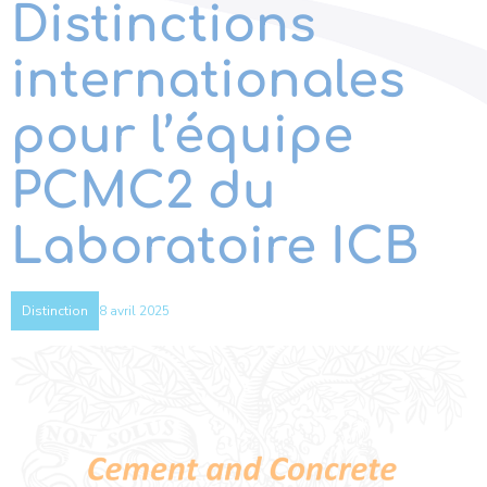
Distinctions
internationales
pour l’équipe
PCMC2 du
Laboratoire ICB
8 avril 2025
Distinction