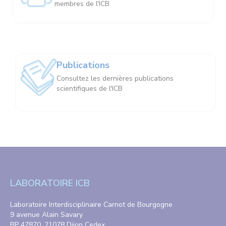
membres de l'ICB
Publications
Consultez les dernières publications
scientifiques de l'ICB
LABORATOIRE ICB
Laboratoire Interdisciplinaire Carnot de Bourgogne
9 avenue Alain Savary
BP 47870, 21078 Dijon Cedex