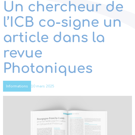
Un chercheur de
l’ICB co-signe un
article dans la
revue
Photoniques
10 mars 2025
Informations