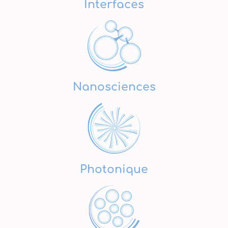
Interfaces
Nanosciences
Photonique