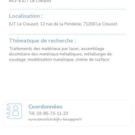
MCF à IUT Le Creusot
Localisation :
IUT Le Creusot, 12 rue de la Fonderie, 71200 Le Creusot
Thématique de recherche :
Traitements des matériaux par laser, assemblage
dissimilaire des matériaux métalliques, métallurgie de
soudage, modélisation numérique, chimie de surface
Coordonnées
Tél. 03-85-73-11-23
iryna.tomashchuk@u-bourgogne.fr