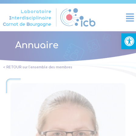
Cookies management panel
Open
Annuaire
< RETOUR sur l’ensemble des membres