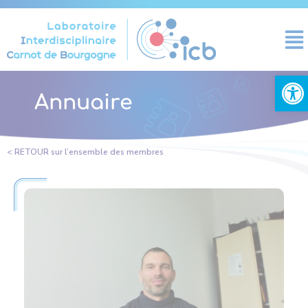
Cookies management panel
Open
Annuaire
< RETOUR sur l’ensemble des membres