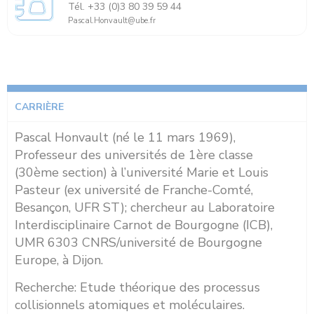
Tél. +33 (0)3 80 39 59 44
Pascal.Honvault@ube.fr
CARRIÈRE
Pascal Honvault (né le 11 mars 1969),
Professeur des universités de 1ère classe
(30ème section) à l’université Marie et Louis
Pasteur (ex université de Franche-Comté,
Besançon, UFR ST); chercheur au Laboratoire
Interdisciplinaire Carnot de Bourgogne (ICB),
UMR 6303 CNRS/université de Bourgogne
Europe, à Dijon.
Recherche: Etude théorique des processus
collisionnels atomiques et moléculaires.