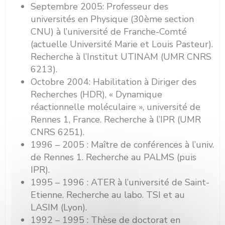
Septembre 2005: Professeur des
universités en Physique (30ème section
CNU) à l’université de Franche-Comté
(actuelle Université Marie et Louis Pasteur).
Recherche à l’Institut UTINAM (UMR CNRS
6213).
Octobre 2004: Habilitation à Diriger des
Recherches (HDR), « Dynamique
réactionnelle moléculaire », université de
Rennes 1, France. Recherche à l’IPR (UMR
CNRS 6251).
1996 – 2005 : Maître de conférences à l’univ.
de Rennes 1. Recherche au PALMS (puis
IPR).
1995 – 1996 : ATER à l’université de Saint-
Etienne. Recherche au labo. TSI et au
LASIM (Lyon).
1992 – 1995 : Thèse de doctorat en