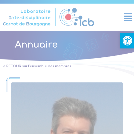
Cookies management panel
Open
Annuaire
< RETOUR sur l’ensemble des membres