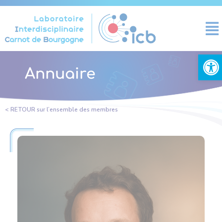
Cookies management panel
Open
Annuaire
< RETOUR sur l’ensemble des membres