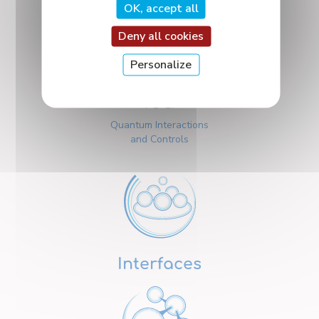
OK, accept all
Deny all cookies
Personalize
ICQ
Quantum Interactions
and Controls
Interfaces