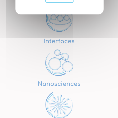
Interfaces
Nanosciences