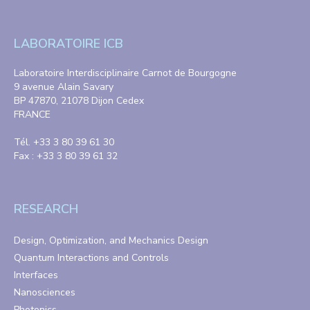
LABORATOIRE ICB
Laboratoire Interdisciplinaire Carnot de Bourgogne
9 avenue Alain Savary
BP 47870, 21078 Dijon Cedex
FRANCE
Tél. +33 3 80 39 61 30
Fax : +33 3 80 39 61 32
RESEARCH
Design, Optimization, and Mechanics Design
Quantum Interactions and Controls
Interfaces
Nanosciences
Photonics