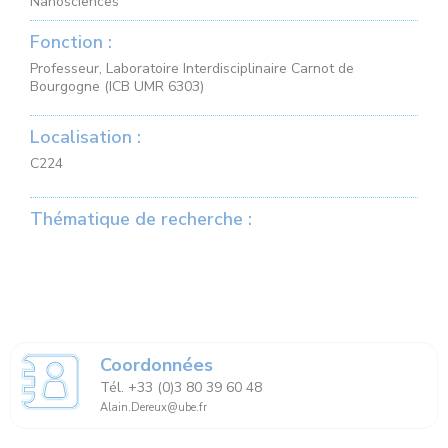
Nanosciences
Fonction :
Professeur, Laboratoire Interdisciplinaire Carnot de
Bourgogne (ICB UMR 6303)
Localisation :
C224
Thématique de recherche :
Coordonnées
Tél. +33 (0)3 80 39 60 48
Alain.Dereux@ube.fr