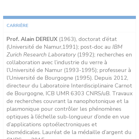
CARRIÈRE
Prof. Alain DEREUX
(1963), doctorat d’état
(Université de Namur,1991); post-doc au
IBM
Zurich Research Laboratory
(1992); recherches en
collaboration avec l’industrie du verre à
l’Université de Namur (1993-1995); professeur à
l’Université de Bourgogne (1995). Depuis 2012,
directeur du Laboratoire Interdisciplinaire Carnot
de Bourgogne, ICB UMR 6303 CNRS/uB. Travaux
de recherches couvrant la nanophotonique et la
plasmonique pour contrôler les phénomènes
optiques à l’échelle sub-longueur d’onde en vue
d’applications optoélectroniques et
biomédicales. Lauréat de la médaille d’argent du