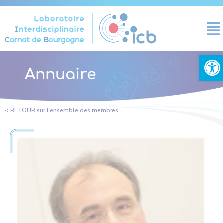
Cookies management panel
Open
Annuaire
< RETOUR sur l’ensemble des membres