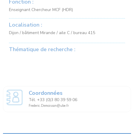
Fonction :
Enseignant Chercheur MCF (HDR)
Localisation :
Dijon / bâtiment Mirande / aile C / bureau 415
Thématique de recherche :
Coordonnées
Tél. +33 (0)3 80 39 59 06
Frederic.Demoisson@ube.fr