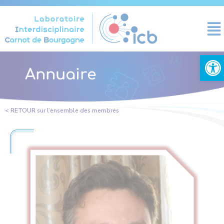
Cookies management panel
Open
Annuaire
< RETOUR sur l’ensemble des membres