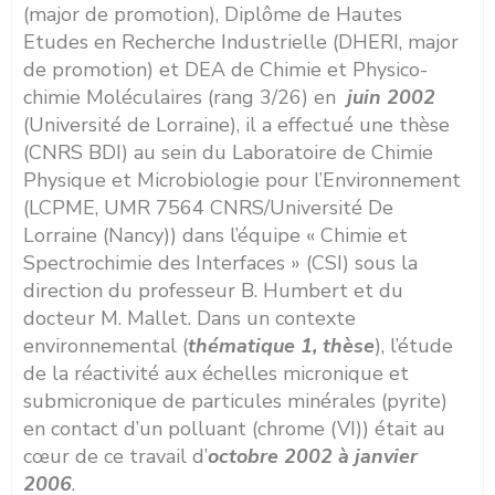
(major de promotion), Diplôme de Hautes
Etudes en Recherche Industrielle (DHERI, major
de promotion) et DEA de Chimie et Physico-
chimie Moléculaires (rang 3/26) en
juin 2002
(Université de Lorraine), il a effectué une thèse
(CNRS BDI) au sein du Laboratoire de Chimie
Physique et Microbiologie pour l’Environnement
(LCPME, UMR 7564 CNRS/Université De
Lorraine (Nancy)) dans l’équipe « Chimie et
Spectrochimie des Interfaces » (CSI) sous la
direction du professeur B. Humbert et du
docteur M. Mallet. Dans un contexte
environnemental (
thématique 1, thèse
), l’étude
de la réactivité aux échelles micronique et
submicronique de particules minérales (pyrite)
en contact d’un polluant (chrome (VI)) était au
cœur de ce travail d’
octobre 2002 à janvier
2006
.