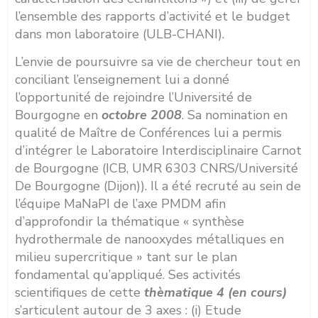
l’ensemble des rapports d’activité et le budget
dans mon laboratoire (ULB-CHANI).
L’envie de poursuivre sa vie de chercheur tout en
conciliant l’enseignement lui a donné
l’opportunité de rejoindre l’Université de
Bourgogne en
octobre 2008
. Sa nomination en
qualité de Maître de Conférences lui a permis
d’intégrer le Laboratoire Interdisciplinaire Carnot
de Bourgogne (ICB, UMR 6303 CNRS/Université
De Bourgogne (Dijon)). Il a été recruté au sein de
l’équipe MaNaPI de l’axe PMDM afin
d’approfondir la thématique « synthèse
hydrothermale de nanooxydes métalliques en
milieu supercritique » tant sur le plan
fondamental qu’appliqué. Ses activités
scientifiques de cette
thèmatique 4 (en cours)
s’articulent autour de 3 axes : (i) Etude