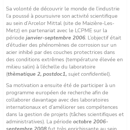
Sa volonté de découvrir le monde de l’industrie
l’a poussé à poursuivre son activité scientifique
au sein d’Arcelor Mittal (site de Maizière-Les-
Metz) en partenariat avec le LCPME sur la
période
janvier-septembre 2006
. L’objectif était
d’étudier des phénomènes de corrosion sur un
acier inhibé par des couches protectrices dans
des conditions extrêmes (température élevée en
milieu salin) à l’échelle du laboratoire
(
thèmatique 2, postdoc1,
sujet confidentiel
).
Sa motivation a ensuite été de participer à un
programme européen de recherche afin de
collaborer davantage avec des laboratoires
internationaux et d’améliorer ses compétences
dans la gestion de projets (tâches scientifiques et
administratives). La période
octobre 2006-
septembre 2008
fut très enrichissante au sein