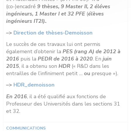
(co-)encadré
9 thèses, 9 Master II, 2 éléves
ingénieurs, 1 Master I et 32 PFE
(
élèves
ingénieurs IT2I).
.
–>
Direction de thèses-Demoisson
Le succès de ces travaux lui ont permis
également d’obtenir la
PES (rang A) de 2012 à
2016
puis la
PEDR de 2016 à 2020
. En
juin
2015
, il a obtenu son
HDR
(« R&D dans les
entrailles de l’infiniment petit …
ou
presque »).
–>
HDR_demoisson
En 2016
, il a été qualifié aux fonctions de
Professeur des Universités dans les sections 31
et 32.
COMMUNICATIONS