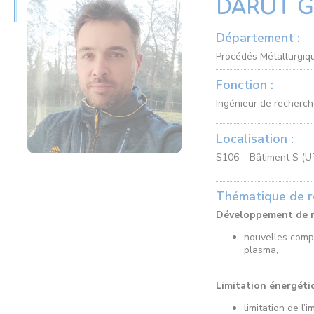
DARUT G
Département :
Procédés Métallurgiqu
Fonction :
Ingénieur de recherc
Localisation :
S106 – Bâtiment S (
Thématique de r
Développement de r
nouvelles compo
plasma,
Limitation énergéti
limitation de l