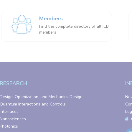
Members
Find the complete directory of all ICB
members
RESEARCH
IN
Design, Optimization, and Mechanics Design
Ne
Quantum Interactions and Controls
Con
Interfaces
Leg
Nanosciences
Photonics