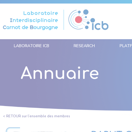
Cookies management panel
LABORATOIRE ICB
RESEARCH
PLAT
Annuaire
< RETOUR sur l’ensemble des membres