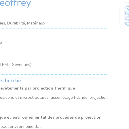
eoffrey
es, Durabilité, Matériaux
he
UTBM – Sevenans)
echerche :
evêtements par projection thermique
sitions et microstructures, assemblage hybride, projection
que et environnemental des procédés de projection
’impact environnemental