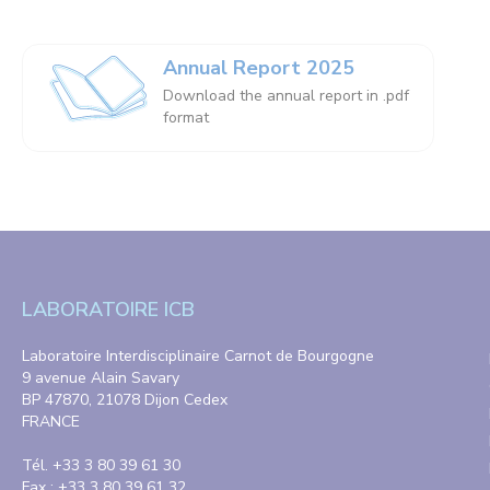
Annual Report 2025
Download the annual report in .pdf
format
LABORATOIRE ICB
Laboratoire Interdisciplinaire Carnot de Bourgogne
9 avenue Alain Savary
BP 47870, 21078 Dijon Cedex
FRANCE
Tél. +33 3 80 39 61 30
Fax : +33 3 80 39 61 32