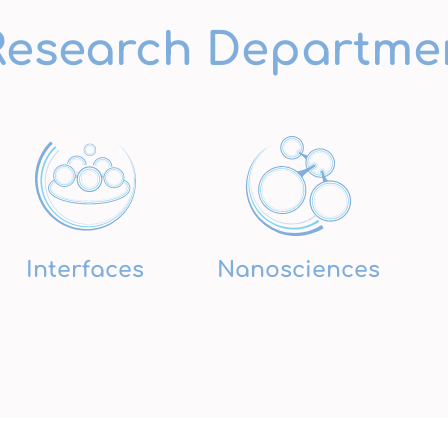
Research Departme
Interfaces
Nanosciences