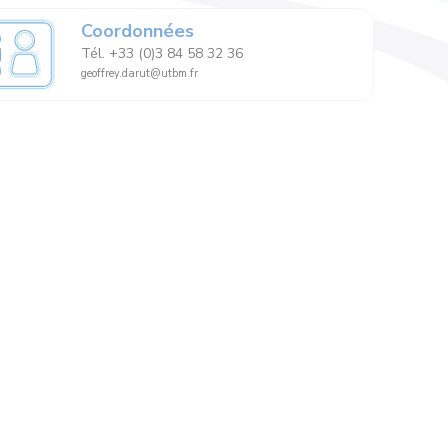
Coordonnées
Tél. +33 (0)3 84 58 32 36
geoffrey.darut@utbm.fr