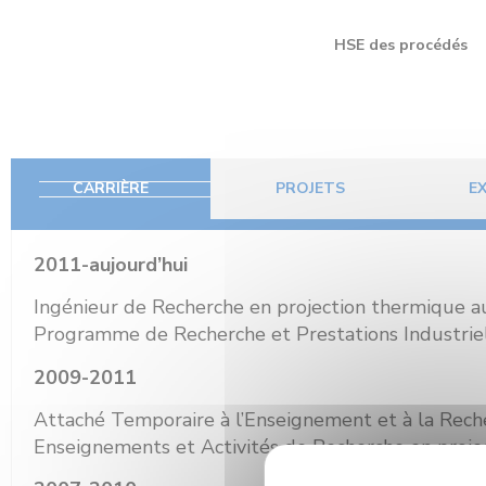
HSE des procédés
CARRIÈRE
PROJETS
E
2011-aujourd’hui
Ingénieur de Recherche en projection thermique au
Programme de Recherche et Prestations Industrie
2009-2011
Attaché Temporaire à l’Enseignement et à la Rech
Enseignements et Activités de Recherche en proje