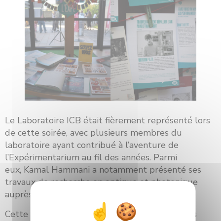
Le Laboratoire ICB était fièrement représenté lors
de cette soirée, avec plusieurs membres du
laboratoire ayant contribué à l’aventure de
l’Expérimentarium au fil des années. Parmi
eux, Kamal Hammani a notamment présenté ses
travaux de recherche en optique et photonique
auprès du public.
Cette soirée anniversaire a rappelé combien les