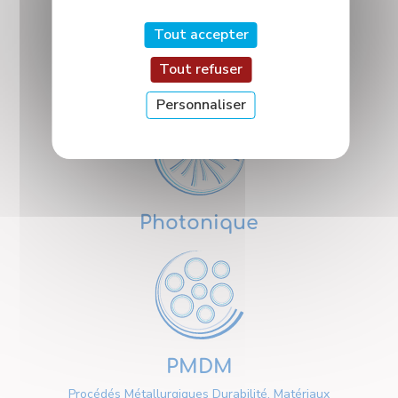
Tout accepter
Tout refuser
Nanosciences
Personnaliser
Photonique
PMDM
Procédés Métallurgiques Durabilité, Matériaux