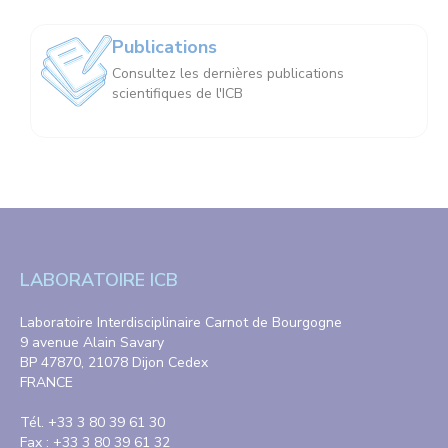
Publications
Consultez les dernières publications
scientifiques de l'ICB
LABORATOIRE ICB
Laboratoire Interdisciplinaire Carnot de Bourgogne
9 avenue Alain Savary
BP 47870, 21078 Dijon Cedex
FRANCE
Tél. +33 3 80 39 61 30
Fax : +33 3 80 39 61 32