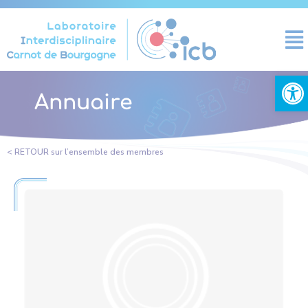
Panneau de gestion des cookies
Ouvrir la
Annuaire
< RETOUR sur l’ensemble des membres