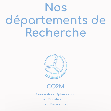
Nos
départements de
Recherche
CO2M
Conception, Optimisation
et Modélisation
en Mécanique