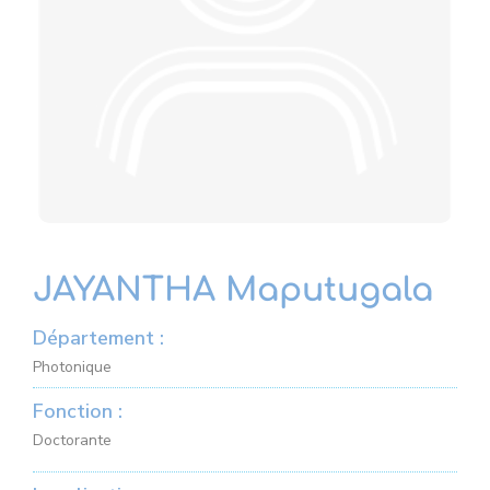
JAYANTHA Maputugala
Département :
Photonique
Fonction :
Doctorante