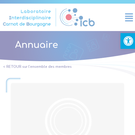
Panneau de gestion des cookies
Ouvrir la
Annuaire
< RETOUR sur l’ensemble des membres