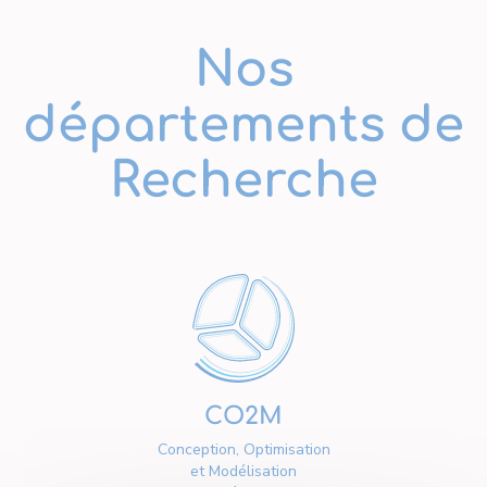
Nos
départements de
Recherche
CO2M
Conception, Optimisation
et Modélisation