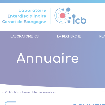
Panneau de gestion des cookies
LABORATOIRE ICB
LA RECHERCHE
PL
Annuaire
< RETOUR sur l’ensemble des membres