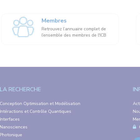
Membres
Retrouvez l’annuaire complet de
l’ensemble des membres de l'ICB
LA RECHERCHE
IN
Conception Optimisation et Modélisation
Act
Intéractions et Contrôle Quantiques
Nou
Interfaces
Men
Nanosciences
Photonique