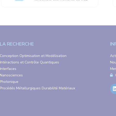
LA RECHERCHE
IN
Conception Optimisation et Modélisation
Act
Intéractions et Contrôle Quantiques
Nou
Interfaces
Men
Nanosciences
Photonique
Procédés Métallurgiques Durabilité Matériaux