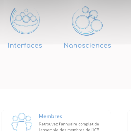
Interfaces
Nanosciences
Membres
Retrouvez l’annuaire complet de
l’ensemble des membres de l'ICB