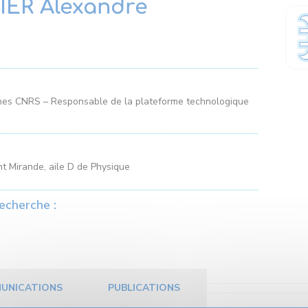
ER Alexandre
hes CNRS – Responsable de la plateforme technologique
t Mirande, aile D de Physique
echerche :
UNICATIONS
PUBLICATIONS