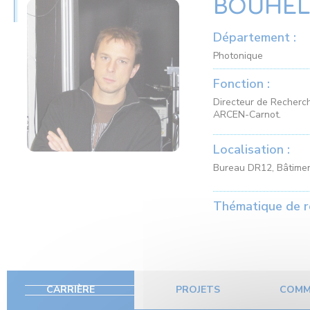
BOUHELI
Département :
Photonique
Fonction :
Directeur de Recherc
ARCEN-Carnot.
Localisation :
Bureau DR12, Bâtimen
Thématique de r
CARRIÈRE
PROJETS
COMM