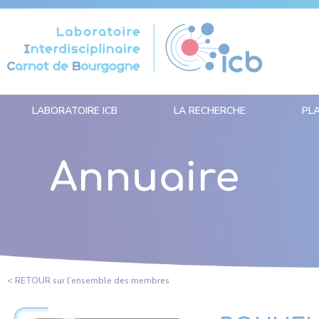
Panneau de gestion des cookies
LABORATOIRE ICB
LA RECHERCHE
PL
Annuaire
< RETOUR sur l’ensemble des membres