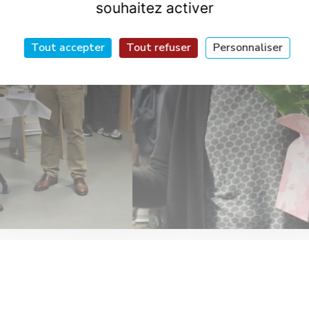
souhaitez activer
Tout accepter
Tout refuser
Personnaliser