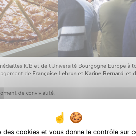
édailles ICB et de l’Université Bourgogne Europe à l’o
engagement de
Françoise Lebrun
et
Karine Bernard
, et 
moment de convivialité.
ise des cookies et vous donne le contrôle sur 