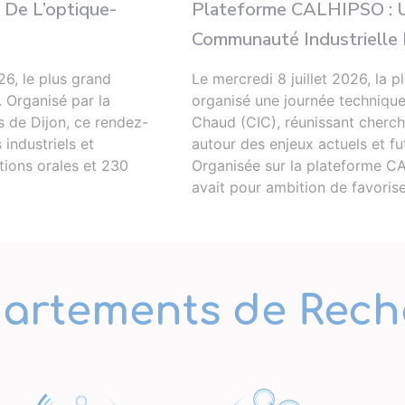
 De L’optique-
Plateforme CALHIPSO : U
Communauté Industrielle E
26, le plus grand
Le mercredi 8 juillet 2026, l
. Organisé par la
organisé une journée techniqu
s de Dijon, ce rendez-
Chaud (CIC), réunissant cherche
industriels et
autour des enjeux actuels et fu
ions orales et 230
Organisée sur la plateforme CA
avait pour ambition de favoris
artements de Rech