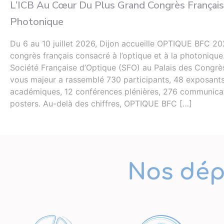
L’ICB Au Cœur Du Plus Grand Congrès Français
Photonique
Du 6 au 10 juillet 2026, Dijon accueille OPTIQUE BFC 20
congrès français consacré à l’optique et à la photonique
Société Française d’Optique (SFO) au Palais des Congrè
vous majeur a rassemblé 730 participants, 48 exposants 
académiques, 12 conférences plénières, 276 communicat
posters. Au-delà des chiffres, OPTIQUE BFC […]
Nos dép