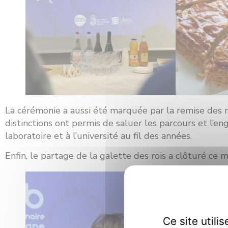
La cérémonie a aussi été marquée par la remise des m
distinctions ont permis de saluer les parcours et l’
laboratoire et à l’université au fil des années.
Enfin, le partage de la galette des rois a clôturé ce 
Ce site util