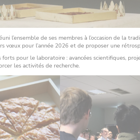
uni l’ensemble de ses membres à l’occasion de la trad
eurs vœux pour l’année 2026 et de proposer une rétrosp
ts pour le laboratoire : avancées scientifiques, proj
cer les activités de recherche.