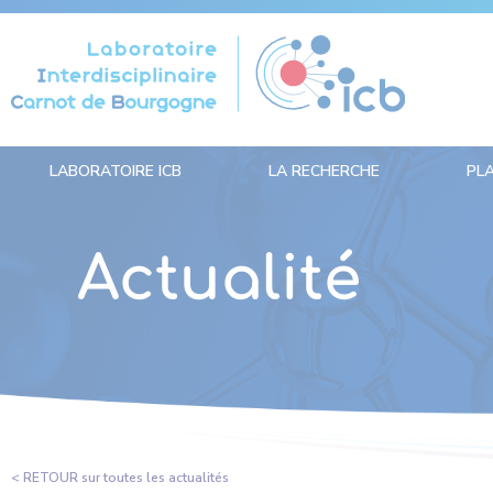
Panneau de gestion des cookies
LABORATOIRE ICB
LA RECHERCHE
PL
Actualité
< RETOUR sur toutes les actualités