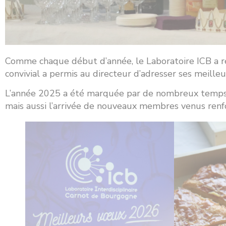
Comme chaque début d’année, le Laboratoire ICB a ré
convivial a permis au directeur d’adresser ses meill
L’année 2025 a été marquée par de nombreux temps for
mais aussi l’arrivée de nouveaux membres venus renfor