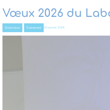
Vœux 2026 du Labo
,
20 janvier 2026
Distinction
Événement