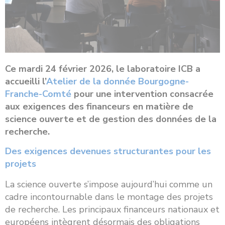
Ce mardi 24 février 2026, le laboratoire ICB a
accueilli l’
Atelier de la donnée Bourgogne-
Franche-Comté
pour une intervention consacrée
aux exigences des financeurs en matière de
science ouverte et de gestion des données de la
recherche.
Des exigences devenues structurantes pour les
projets
La science ouverte s’impose aujourd’hui comme un
cadre incontournable dans le montage des projets
de recherche. Les principaux financeurs nationaux et
européens intègrent désormais des obligations