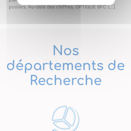
posters. Au-delà des chiffres, OPTIQUE BFC […]
Nos
départements de
Recherche