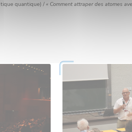
atique quantique) /
« Comment attraper des atomes avec 