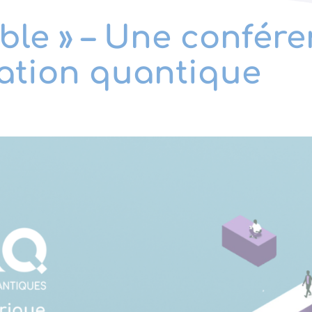
le » – Une confér
mation quantique