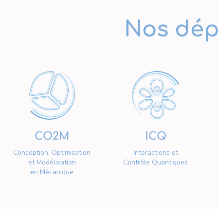
Nos dép
CO2M
ICQ
Conception, Optimisation
Interactions et
et Modélisation
Contrôle Quantiques
en Mécanique