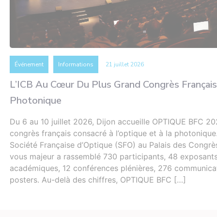
Événement
Informations
21 juillet 2026
L’ICB Au Cœur Du Plus Grand Congrès Français
Photonique
Du 6 au 10 juillet 2026, Dijon accueille OPTIQUE BFC 20
congrès français consacré à l’optique et à la photonique
Société Française d’Optique (SFO) au Palais des Congrè
vous majeur a rassemblé 730 participants, 48 exposants 
académiques, 12 conférences plénières, 276 communicat
posters. Au-delà des chiffres, OPTIQUE BFC […]