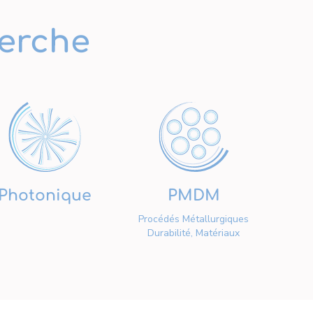
erche
Photonique
PMDM
Procédés Métallurgiques
Durabilité, Matériaux