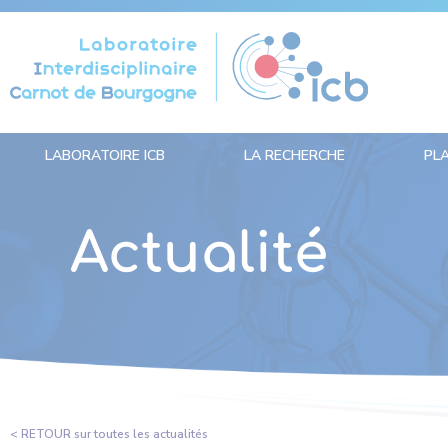
Panneau de gestion des cookies
LABORATOIRE ICB
LA RECHERCHE
PL
Actualité
< RETOUR sur toutes les actualités