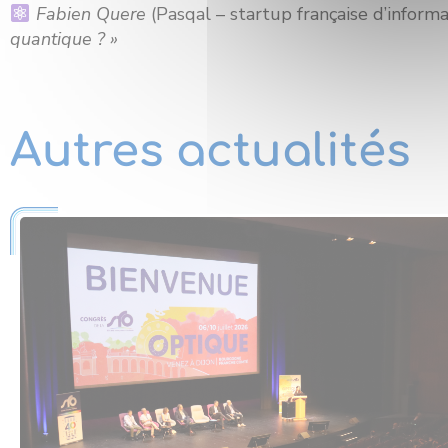
Fabien Quere
(Pasqal – startup française d’inform
quantique ? »
Autres actualités