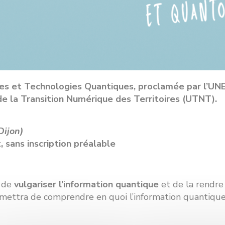
ces et Technologies Quantiques, proclamée par l’UNE
de la Transition Numérique des Territoires (UTNT).
Dijon)
 sans inscription préalable
f de
vulgariser l’information quantique
et de la rendre 
permettra de comprendre en quoi l’information quantiqu