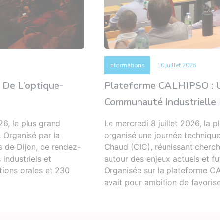
Informations
10 juillet 2026
 De L’optique-
Plateforme CALHIPSO : U
Communauté Industrielle E
26, le plus grand
Le mercredi 8 juillet 2026, l
. Organisé par la
organisé une journée techniqu
s de Dijon, ce rendez-
Chaud (CIC), réunissant cherche
industriels et
autour des enjeux actuels et fu
ions orales et 230
Organisée sur la plateforme CA
avait pour ambition de favoris