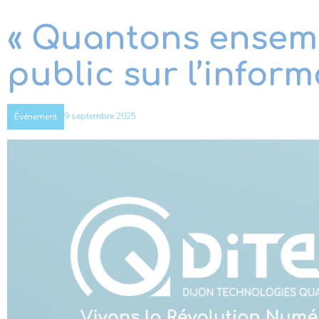
« Quantons ensemb
public sur l’infor
9 septembre 2025
Événement