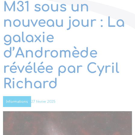
M31 sous un
nouveau jour : La
galaxie
d’Andromède
révélée par Cyril
Richard
27 février 2025
Informations