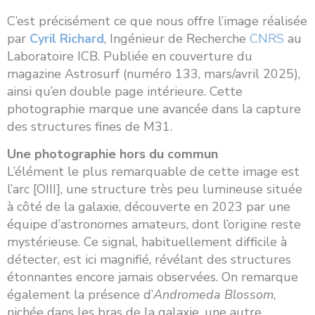
C’est précisément ce que nous offre l’image réalisée
par
Cyril Richard
, Ingénieur de Recherche
CNRS
au
Laboratoire ICB. Publiée en couverture du
magazine Astrosurf (numéro 133, mars/avril 2025),
ainsi qu’en double page intérieure. Cette
photographie marque une avancée dans la capture
des structures fines de M31.
Une photographie hors du commun
L’élément le plus remarquable de cette image est
l’arc [OIII], une structure très peu lumineuse située
à côté de la galaxie, découverte en 2023 par une
équipe d’astronomes amateurs, dont l’origine reste
mystérieuse. Ce signal, habituellement difficile à
détecter, est ici magnifié, révélant des structures
étonnantes encore jamais observées. On remarque
également la présence d’
Andromeda Blossom
,
nichée dans les bras de la galaxie, une autre