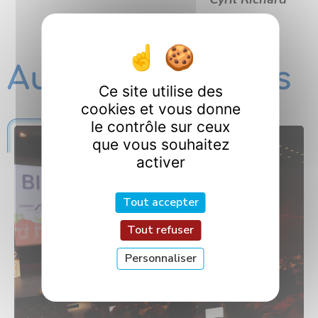
Autres actualités
Ce site utilise des
cookies et vous donne
le contrôle sur ceux
que vous souhaitez
activer
Tout accepter
Tout refuser
Personnaliser