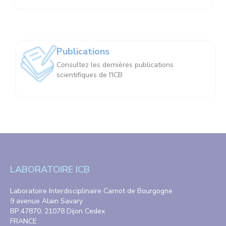
Publications
Consultez les dernières publications
scientifiques de l'ICB
LABORATOIRE ICB
Laboratoire Interdisciplinaire Carnot de Bourgogne
9 avenue Alain Savary
BP 47870, 21078 Dijon Cedex
FRANCE