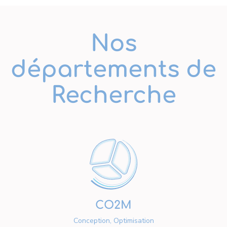
Nos
départements de
Recherche
CO2M
Conception, Optimisation