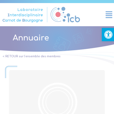
Panneau de gestion des cookies
Ouvrir la
Annuaire
< RETOUR sur l’ensemble des membres