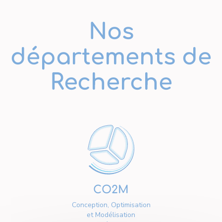
Nos
départements de
Recherche
CO2M
Conception, Optimisation
et Modélisation