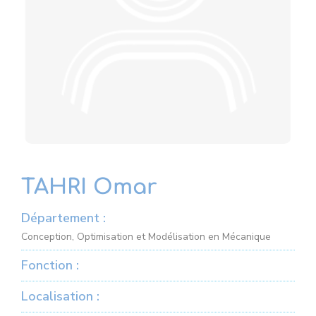
TAHRI Omar
Département :
Conception, Optimisation et Modélisation en Mécanique
Fonction :
Localisation :