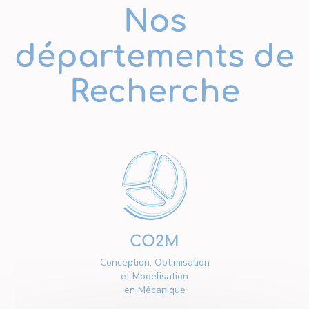
Nos
départements de
Recherche
CO2M
Conception, Optimisation
et Modélisation
en Mécanique