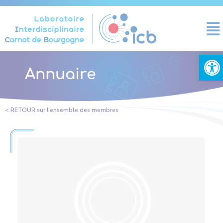
Panneau de gestion des cookies
Ouvrir la
Annuaire
< RETOUR sur l’ensemble des membres