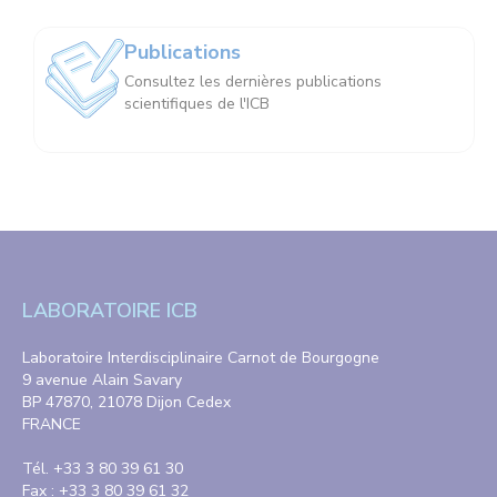
Publications
Consultez les dernières publications
scientifiques de l'ICB
LABORATOIRE ICB
Laboratoire Interdisciplinaire Carnot de Bourgogne
9 avenue Alain Savary
BP 47870, 21078 Dijon Cedex
FRANCE
Tél. +33 3 80 39 61 30
Fax : +33 3 80 39 61 32