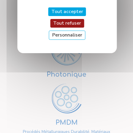
Tout accepter
Tout refuser
Nanosciences
Personnaliser
Photonique
PMDM
Procédés Métallurgiques Durabilité, Matériaux