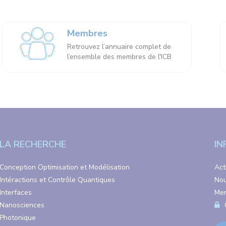
Membres
Retrouvez l’annuaire complet de
l’ensemble des membres de l'ICB
LA RECHERCHE
IN
Conception Optimisation et Modélisation
Act
Intéractions et Contrôle Quantiques
Nou
Interfaces
Men
Nanosciences
Photonique