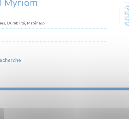
 Myriam
es, Durabilité, Matériaux
echerche :