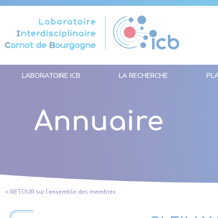
Panneau de gestion des cookies
LABORATOIRE ICB
LA RECHERCHE
PL
Annuaire
< RETOUR sur l’ensemble des membres