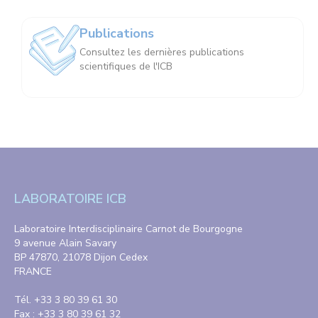
Publications
Consultez les dernières publications
scientifiques de l'ICB
LABORATOIRE ICB
Laboratoire Interdisciplinaire Carnot de Bourgogne
9 avenue Alain Savary
BP 47870, 21078 Dijon Cedex
FRANCE
Tél. +33 3 80 39 61 30
Fax : +33 3 80 39 61 32