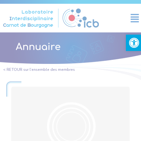
Panneau de gestion des cookies
Ouvrir la
Annuaire
< RETOUR sur l’ensemble des membres