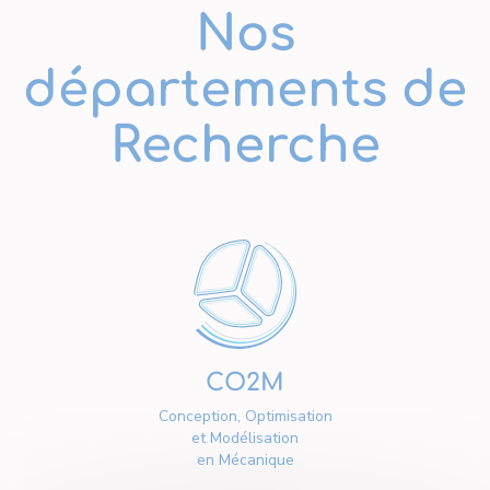
Nos
départements de
Recherche
CO2M
Conception, Optimisation
et Modélisation
en Mécanique