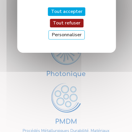
Tout accepter
Tout refuser
Nanosciences
Personnaliser
Photonique
PMDM
Procédés Métallurgiques Durabilité, Matériaux