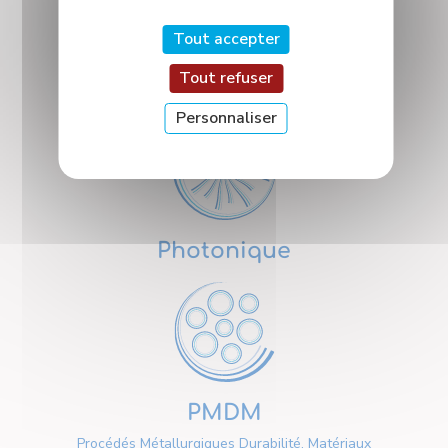
Tout accepter
Tout refuser
Nanosciences
Personnaliser
Photonique
PMDM
Procédés Métallurgiques Durabilité, Matériaux