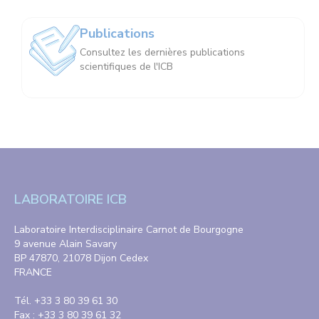
Publications
Consultez les dernières publications
scientifiques de l'ICB
LABORATOIRE ICB
Laboratoire Interdisciplinaire Carnot de Bourgogne
9 avenue Alain Savary
BP 47870, 21078 Dijon Cedex
FRANCE
Tél. +33 3 80 39 61 30
Fax : +33 3 80 39 61 32