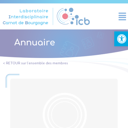
Panneau de gestion des cookies
Ouvrir la
Annuaire
< RETOUR sur l’ensemble des membres