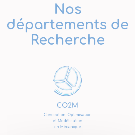
Nos
départements de
Recherche
CO2M
Conception, Optimisation
et Modélisation
en Mécanique