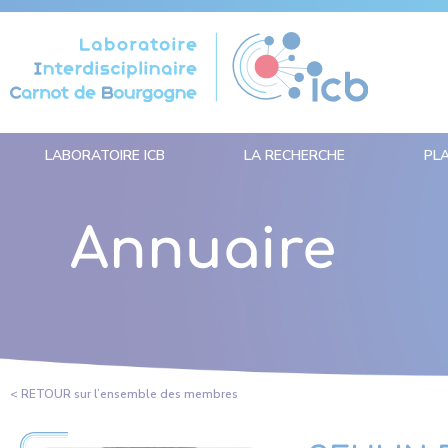
Panneau de gestion des cookies
LABORATOIRE ICB
LA RECHERCHE
PL
Annuaire
< RETOUR sur l’ensemble des membres