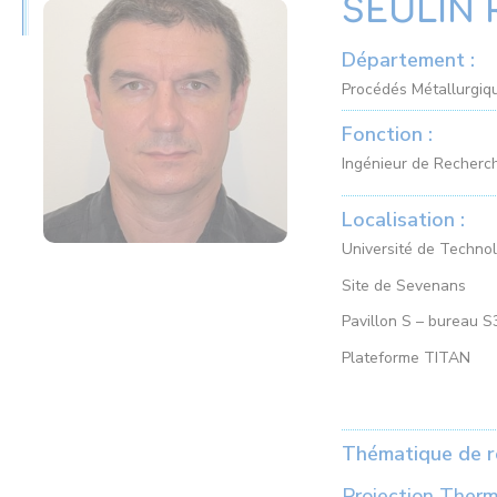
SEULIN 
Département :
Procédés Métallurgiqu
Fonction :
Ingénieur de Recher
Localisation :
Université de Techno
Site de Sevenans
Pavillon S – bureau S
Plateforme TITAN
Thématique de r
Projection Therm