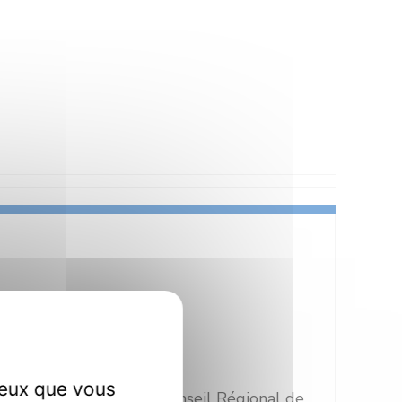
ceux que vous
upe Guy Degrenne & Conseil Régional de