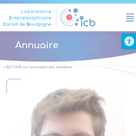
Panneau de gestion des cookies
Ouvrir la
Annuaire
< RETOUR sur l’ensemble des membres