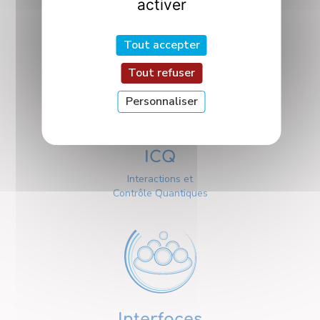
activer
Conception, Optimisation
et Modélisation
en Mécanique
Tout accepter
Tout refuser
Personnaliser
ICQ
Interactions et
Contrôle Quantiques
Interfaces