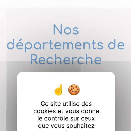
Nos
départements de
Recherche
Ce site utilise des
cookies et vous donne
le contrôle sur ceux
CO2M
que vous souhaitez