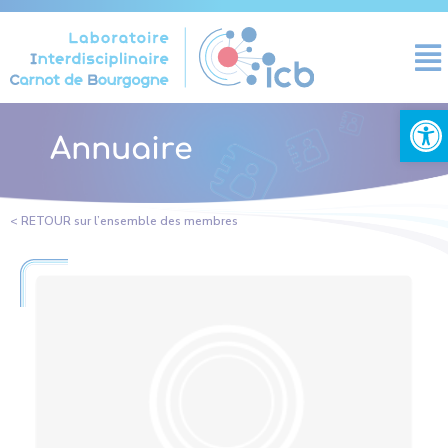
Panneau de gestion des cookies
Ouvrir la
Annuaire
< RETOUR sur l’ensemble des membres