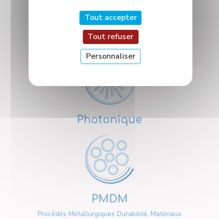
Tout accepter
Tout refuser
Nanosciences
Personnaliser
Photonique
PMDM
Procédés Métallurgiques Durabilité, Matériaux