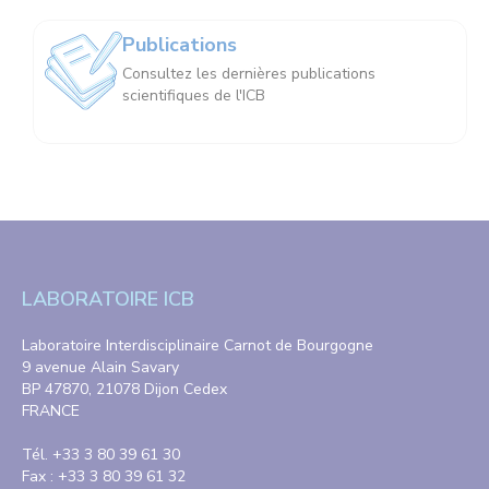
Publications
Consultez les dernières publications
scientifiques de l'ICB
LABORATOIRE ICB
Laboratoire Interdisciplinaire Carnot de Bourgogne
9 avenue Alain Savary
BP 47870, 21078 Dijon Cedex
FRANCE
Tél. +33 3 80 39 61 30
Fax : +33 3 80 39 61 32