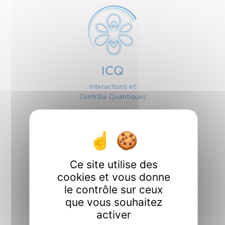
ICQ
Interactions et
Contrôle Quantiques
Ce site utilise des
cookies et vous donne
Interfaces
le contrôle sur ceux
que vous souhaitez
activer