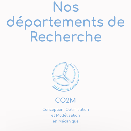
Nos
départements de
Recherche
CO2M
Conception, Optimisation
et Modélisation
en Mécanique