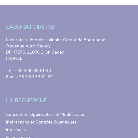
LABORATOIRE ICB
Laboratoire Interdisciplinaire Carnot de Bourgogne
9 avenue Alain Savary
BP 47870, 21078 Dijon Cedex
FRANCE
Tél. +33 3 80 39 61 30
Fax : +33 3 80 39 61 32
LA RECHERCHE
Conception Optimisation et Modélisation
Intéractions et Contrôle Quantiques
Interfaces
Nanosciences