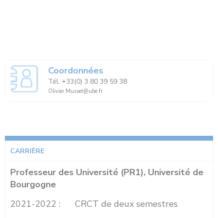
Coordonnées
Tél. +33(0) 3 80 39 59 38
Olivier.Musset@ube.fr
CARRIÈRE
Professeur des Université (PR1), Université de
Bourgogne
2021-2022 : CRCT de deux semestres