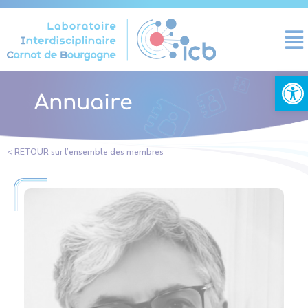
Panneau de gestion des cookies
Ouvrir la
Annuaire
< RETOUR sur l’ensemble des membres