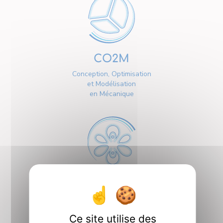
CO2M
Conception, Optimisation
et Modélisation
en Mécanique
ICQ
Interactions et
Contrôle Quantiques
Ce site utilise des