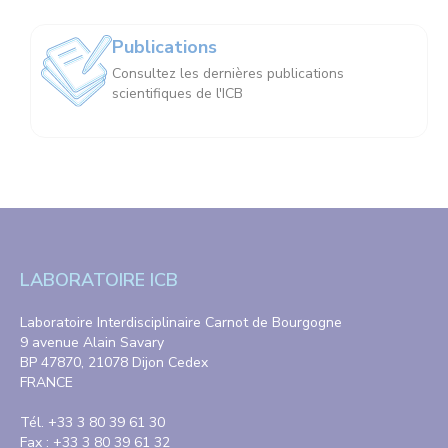
Publications
Consultez les dernières publications
scientifiques de l'ICB
LABORATOIRE ICB
Laboratoire Interdisciplinaire Carnot de Bourgogne
9 avenue Alain Savary
BP 47870, 21078 Dijon Cedex
FRANCE
Tél. +33 3 80 39 61 30
Fax : +33 3 80 39 61 32