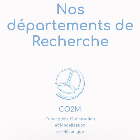
Nos
départements de
Recherche
CO2M
Conception, Optimisation
et Modélisation
en Mécanique