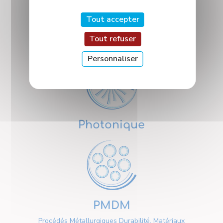
Tout accepter
Tout refuser
Nanosciences
Personnaliser
Photonique
PMDM
Procédés Métallurgiques Durabilité, Matériaux