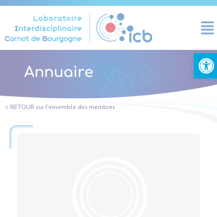
Panneau de gestion des cookies
Ouvrir la
Annuaire
< RETOUR sur l’ensemble des membres