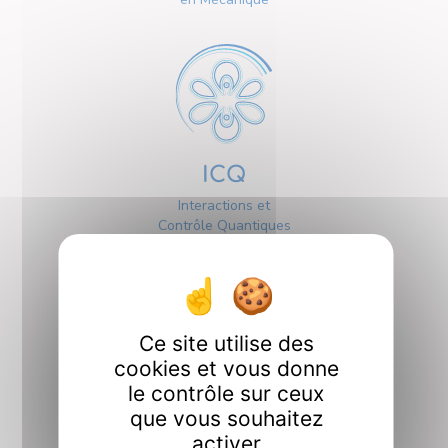
ICQ
Interactions et
Contrôle Quantiques
Ce site utilise des
cookies et vous donne
le contrôle sur ceux
Interfaces
que vous souhaitez
activer