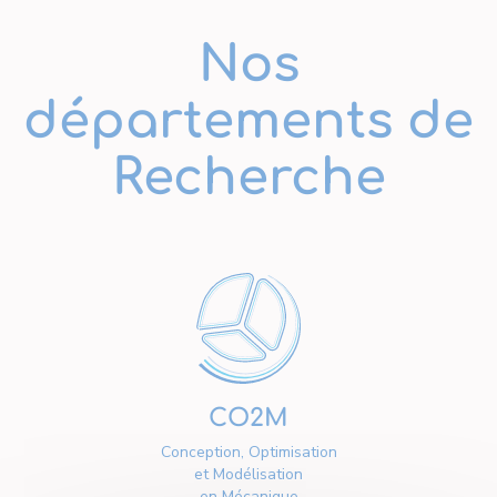
Nos
départements de
Recherche
CO2M
Conception, Optimisation
et Modélisation
en Mécanique