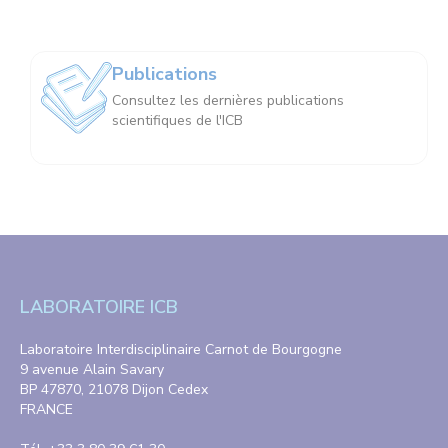
Publications
Consultez les dernières publications
scientifiques de l'ICB
LABORATOIRE ICB
Laboratoire Interdisciplinaire Carnot de Bourgogne
9 avenue Alain Savary
BP 47870, 21078 Dijon Cedex
FRANCE