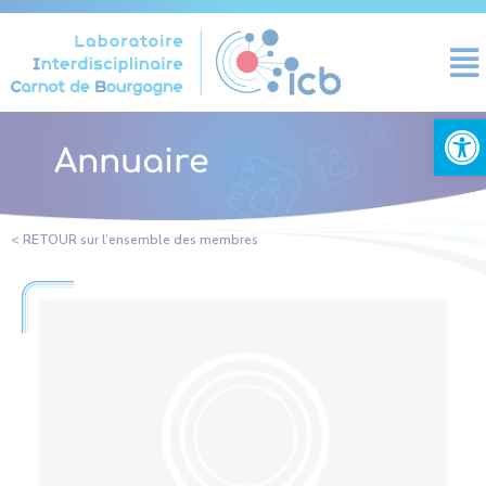
Panneau de gestion des cookies
Ouvrir la
Annuaire
< RETOUR sur l’ensemble des membres