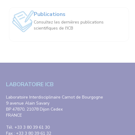
Publications
Consultez les dernières publications
scientifiques de l'ICB
LABORATOIRE ICB
Laboratoire Interdisciplinaire Carnot de Bourgogne
9 avenue Alain Savary
BP 47870, 21078 Dijon Cedex
FRANCE
Tél. +33 3 80 39 61 30
Fax : +33 3 80 39 61 32