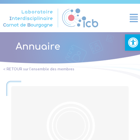
Panneau de gestion des cookies
Ouvrir la
Annuaire
< RETOUR sur l’ensemble des membres