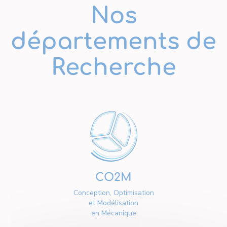
Nos
départements de
Recherche
CO2M
Conception, Optimisation
et Modélisation
en Mécanique