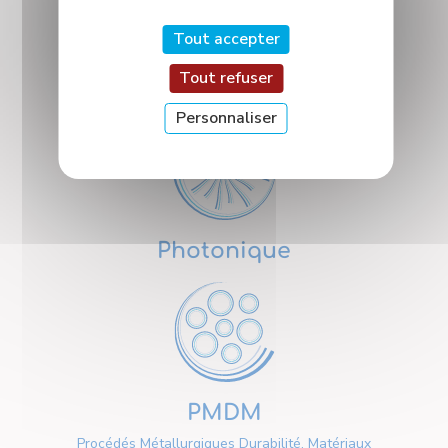
Tout accepter
Tout refuser
Nanosciences
Personnaliser
Photonique
PMDM
Procédés Métallurgiques Durabilité, Matériaux