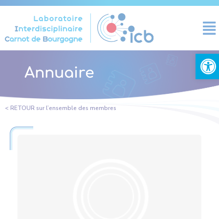
Panneau de gestion des cookies
Ouvrir la
Annuaire
< RETOUR sur l’ensemble des membres