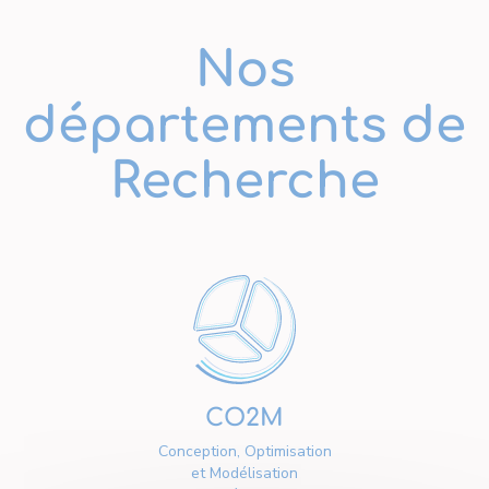
Nos
départements de
Recherche
CO2M
Conception, Optimisation
et Modélisation