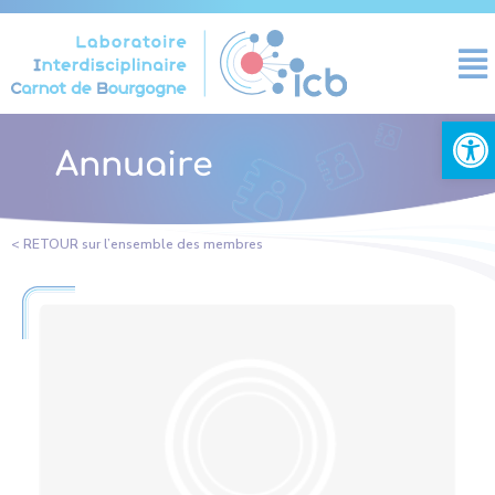
Panneau de gestion des cookies
Ouvrir la
Annuaire
< RETOUR sur l’ensemble des membres