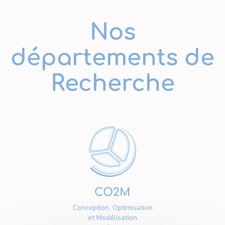
Nos
départements de
Recherche
CO2M
Conception, Optimisation
et Modélisation