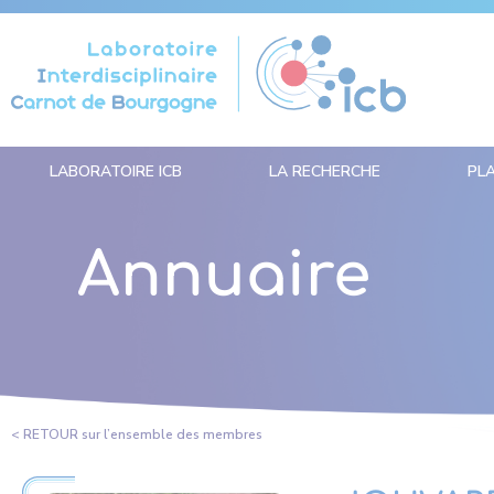
Panneau de gestion des cookies
LABORATOIRE ICB
LA RECHERCHE
PL
Annuaire
< RETOUR sur l’ensemble des membres