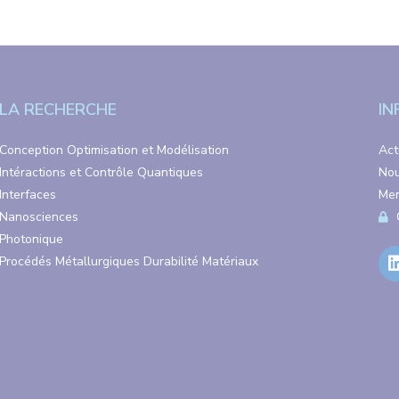
LA RECHERCHE
IN
Conception Optimisation et Modélisation
Act
Intéractions et Contrôle Quantiques
Nou
Interfaces
Men
Nanosciences
Photonique
Procédés Métallurgiques Durabilité Matériaux