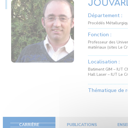
JOUVARD
Département :
Procédés Métallurgiqu
Fonction :
Professeur des Univer
matériaux (sites Le C
Localisation :
Batiment GIM – IUT C
Hall Laser – IUT Le C
Thématique de r
CARRIÈRE
PUBLICATIONS
ENSE