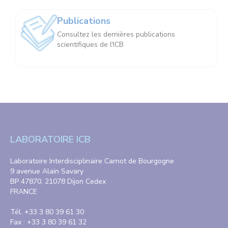
Publications
Consultez les dernières publications
scientifiques de l'ICB
LABORATOIRE ICB
Laboratoire Interdisciplinaire Carnot de Bourgogne
9 avenue Alain Savary
BP 47870, 21078 Dijon Cedex
FRANCE
Tél. +33 3 80 39 61 30
Fax : +33 3 80 39 61 32