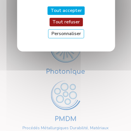
Tout accepter
Tout refuser
Nanosciences
Personnaliser
Photonique
PMDM
Procédés Métallurgiques Durabilité, Matériaux