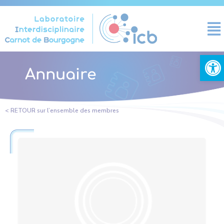
Panneau de gestion des cookies
Ouvrir la
Annuaire
< RETOUR sur l’ensemble des membres