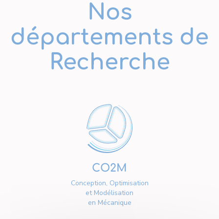
Nos
départements de
Recherche
CO2M
Conception, Optimisation
et Modélisation
en Mécanique