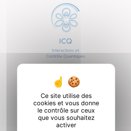
ICQ
Interactions et
Contrôle Quantiques
Ce site utilise des
cookies et vous donne
Interfaces
le contrôle sur ceux
que vous souhaitez
activer