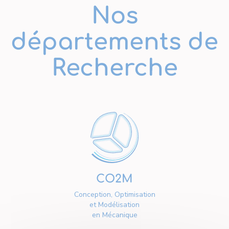
Nos
départements de
Recherche
CO2M
Conception, Optimisation
et Modélisation
en Mécanique