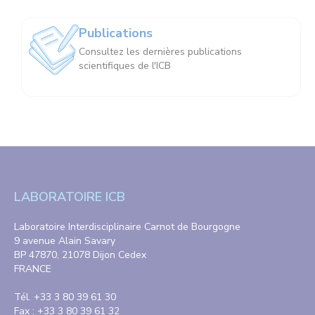
Publications
Consultez les dernières publications
scientifiques de l'ICB
LABORATOIRE ICB
Laboratoire Interdisciplinaire Carnot de Bourgogne
9 avenue Alain Savary
BP 47870, 21078 Dijon Cedex
FRANCE
Tél. +33 3 80 39 61 30
Fax : +33 3 80 39 61 32