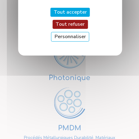
Tout accepter
Tout refuser
Nanosciences
Personnaliser
Photonique
PMDM
Procédés Métallurgiques Durabilité, Matériaux