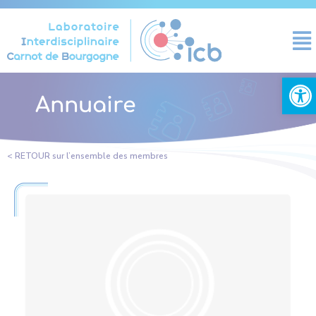
Panneau de gestion des cookies
Ouvrir la
Annuaire
< RETOUR sur l’ensemble des membres