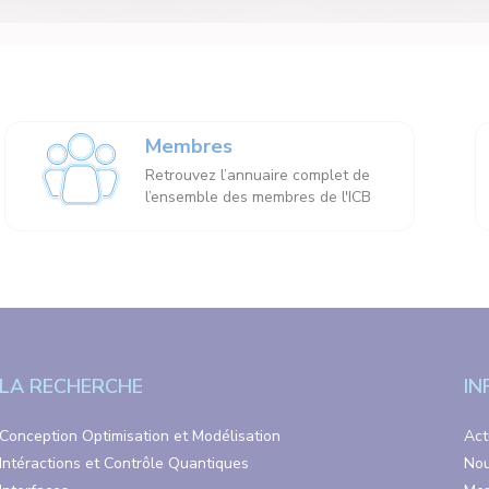
Membres
Retrouvez l’annuaire complet de
l’ensemble des membres de l'ICB
LA RECHERCHE
IN
Conception Optimisation et Modélisation
Act
Intéractions et Contrôle Quantiques
Nou