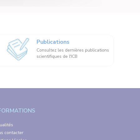
Publications
Consultez les dernières publications
scientifiques de l'ICB
FORMATIONS
ualités
s contacter