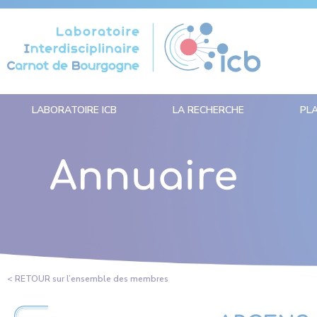
Panneau de gestion des cookies
LABORATOIRE ICB
LA RECHERCHE
PL
Annuaire
< RETOUR sur l’ensemble des membres