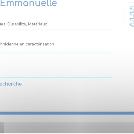
Emmanuelle
es, Durabilité, Matériaux
chnicienne en caractérisation
echerche :